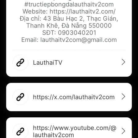
#tructiepbongdalauthaitv2com
Website: https://lauthaitv2.com/
Địa chỉ: 43 Bàu Hạc 2, Thạc Gián,
Thanh Khê, Đà Nẵng 550000
SĐT: 0903040201
Email: lauthaitv2com@gmail.com
LauthaiTV
https://x.com/lauthaitv2com
https://www.youtube.com/@
lauthaitv2com