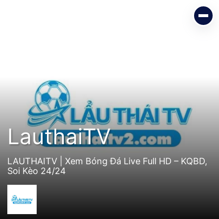
LauthaiTV
LAUTHAITV | Xem Bóng Đá Live Full HD – KQBD, Soi Kèo 24/24
LauthaiTV
LAUTHAITV | Xem Bóng Đá Live Full HD – KQBD,
Soi Kèo 24/24