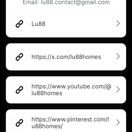
Email: lu88.contact@gmail.com
Lu88
https://x.com/lu88homes
https://www.youtube.com/@
lu88homes
https://www.pinterest.com/l
u88homes/