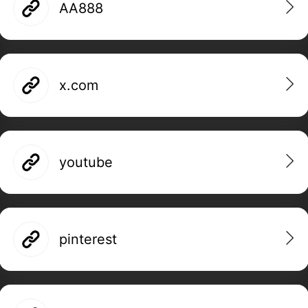
AA888
x.com
youtube
pinterest