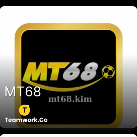
MT68
MT68