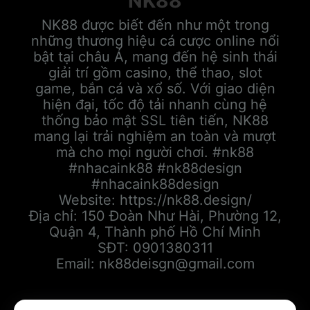
NK88
NK88 được biết đến như một trong
những thương hiệu cá cược online nổi
Add your Digital Business Card to Wallet
bật tại châu Á, mang đến hệ sinh thái
giải trí gồm casino, thể thao, slot
game, bắn cá và xổ số. Với giao diện
hiện đại, tốc độ tải nhanh cùng hệ
thống bảo mật SSL tiên tiến, NK88
AI Business Card Reader
mang lại trải nghiệm an toàn và mượt
New
mà cho mọi người chơi. #nk88
#nhacaink88 #nk88design
Add to Home Screen
#nhacaink88design
Website: https://nk88.design/
Địa chỉ: 150 Đoàn Như Hài, Phường 12,
Add to Gallery
Quận 4, Thành phố Hồ Chí Minh
SĐT: 0901380311
Email: nk88deisgn@gmail.com