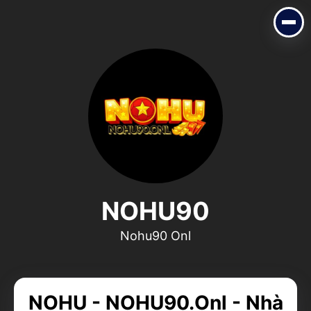
NOHU90
Nohu90 Onl
NOHU90
Nohu90 Onl
NOHU - NOHU90.Onl - Nhà