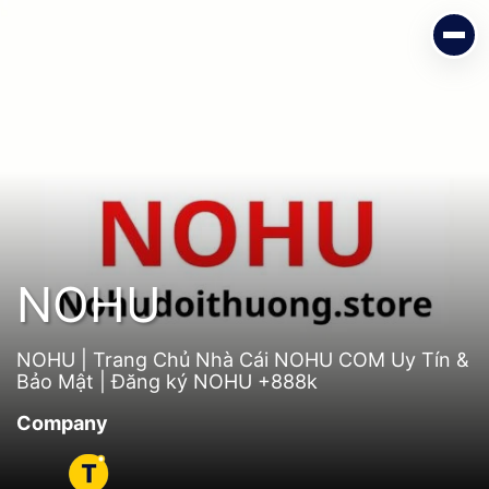
NOHU
NOHU | Trang Chủ Nhà Cái NOHU COM Uy Tín & Bảo Mật | Đăng
ký NOHU +888k
Company
NOHU
NOHU | Trang Chủ Nhà Cái NOHU COM Uy Tín &
Bảo Mật | Đăng ký NOHU +888k
Company