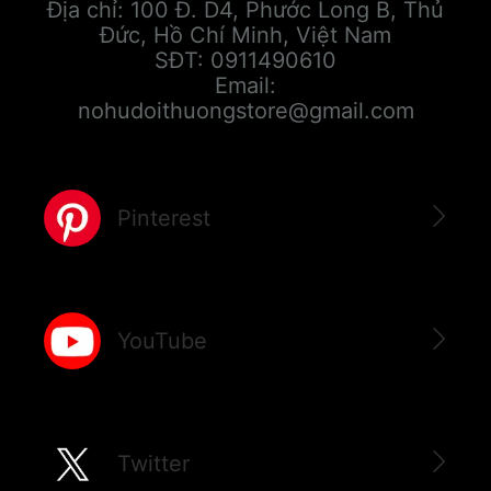
Địa chỉ: 100 Đ. D4, Phước Long B, Thủ
Đức, Hồ Chí Minh, Việt Nam
SĐT: 0911490610
Email:
nohudoithuongstore@gmail.com
Pinterest
YouTube
Twitter