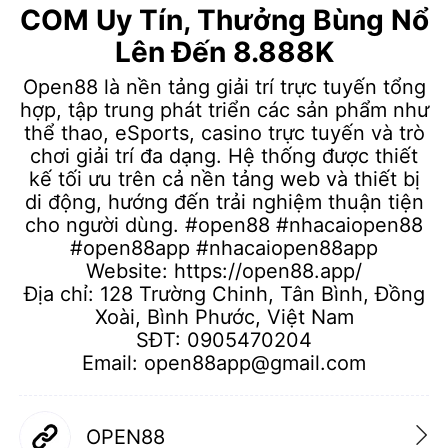
COM Uy Tín, Thưởng Bùng Nổ
Lên Đến 8.888K
Open88 là nền tảng giải trí trực tuyến tổng
Add to Home Screen
hợp, tập trung phát triển các sản phẩm như
thể thao, eSports, casino trực tuyến và trò
Add to Gallery
chơi giải trí đa dạng. Hệ thống được thiết
kế tối ưu trên cả nền tảng web và thiết bị
di động, hướng đến trải nghiệm thuận tiện
cho người dùng. #open88 #nhacaiopen88
#open88app #nhacaiopen88app
Website: https://open88.app/
Địa chỉ: 128 Trường Chinh, Tân Bình, Đồng
Xoài, Bình Phước, Việt Nam
SĐT: 0905470204
Email: open88app@gmail.com
OPEN88