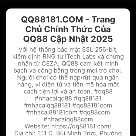
QQ88181.COM - Trang
Chủ Chính Thức Của
Add your Digital Business Card to Wallet
QQ88 Cập Nhật 2025
Với hệ thống bảo mật SSL 256-bit,
kiểm định RNG từ iTech Labs và chứng
nhận từ CEZA, QQ88 cam kết minh
AI Business Card Reader
New
bạch và công bằng trong mọi trò chơi.
Người chơi có thể nạp/rút qua ngân
hàng, ví điện tử và tiền mã hóa một
Add to Home Screen
cách tiện lợi và an toàn. #qq88
#nhacaiqq88 #qq88181
Add to Gallery
#nhacaiqq88181 #qq88181com
#nhacai88181com #qq88com
#nhacaiqq88com
Website: https://qq88181.com/
Địa chỉ: 151 Đ. Bùi Minh Trực, Phường