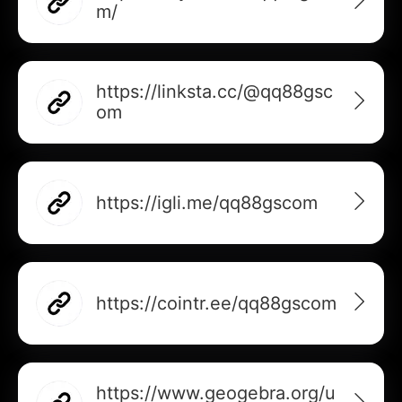
m/
https://linksta.cc/@qq88gsc
om
https://igli.me/qq88gscom
https://cointr.ee/qq88gscom
https://www.geogebra.org/u