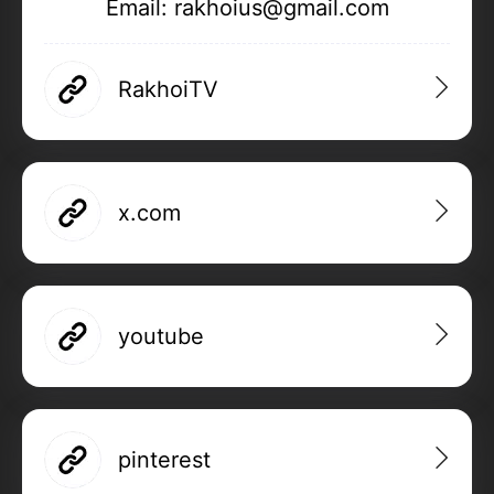
Email: rakhoius@gmail.com
RakhoiTV
x.com
youtube
pinterest