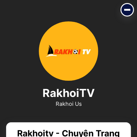
RakhoiTV
Rakhoi Us
RakhoiTV
Rakhoi Us
Rakhoitv - Chuyên Trang