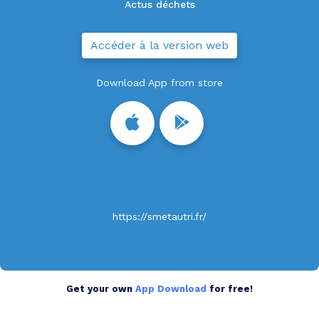
Actus déchets
Accéder à la version web
Download App from store
https://smetautri.fr/
Get your own
App Download
for free!