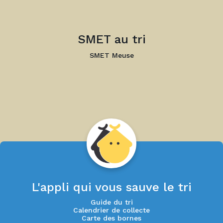
SMET au tri
SMET Meuse
L'appli qui vous sauve le tri
Guide du tri
Calendrier de collecte
Carte des bornes