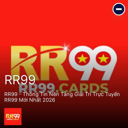
RR99
RR99 - Thông Tin Nền Tảng Giải Trí Trực Tuyến RR99 Mới Nhất
2026
RR99
RR99 - Thông Tin Nền Tảng Giải Trí Trực Tuyến
RR99 Mới Nhất 2026