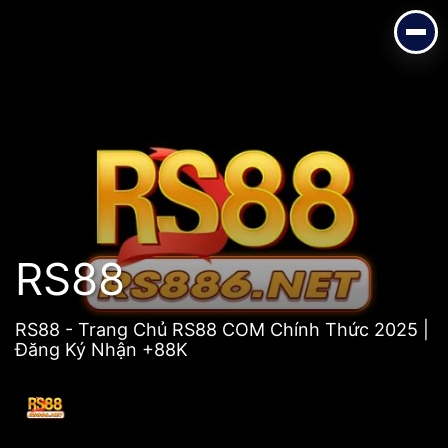
RS88
RS88 - Trang Chủ RS88 COM Chính Thức 2025 | Đăng Ký Nhận
+88K
RS88
RS88 - Trang Chủ RS88 COM Chính Thức 2025 |
Đăng Ký Nhận +88K