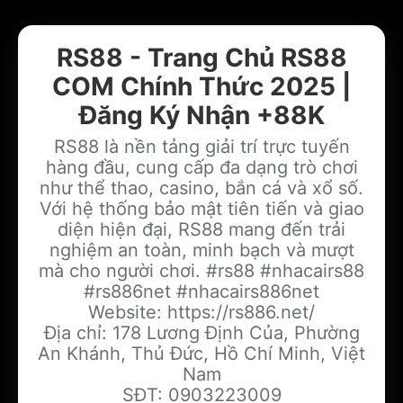
RS88 - Trang Chủ RS88
COM Chính Thức 2025 |
Add your Digital Business Card to Wallet
Đăng Ký Nhận +88K
RS88 là nền tảng giải trí trực tuyến
hàng đầu, cung cấp đa dạng trò chơi
như thể thao, casino, bắn cá và xổ số.
AI Business Card Reader
New
Với hệ thống bảo mật tiên tiến và giao
diện hiện đại, RS88 mang đến trải
nghiệm an toàn, minh bạch và mượt
Add to Home Screen
mà cho người chơi. #rs88 #nhacairs88
#rs886net #nhacairs886net
Add to Gallery
Website: https://rs886.net/
Địa chỉ: 178 Lương Định Của, Phường
An Khánh, Thủ Đức, Hồ Chí Minh, Việt
Nam
SĐT: 0903223009