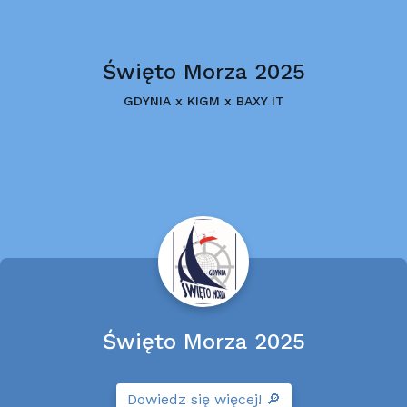
Święto Morza 2025
GDYNIA x KIGM x BAXY IT
Święto Morza 2025
Dowiedz się więcej! 🔎