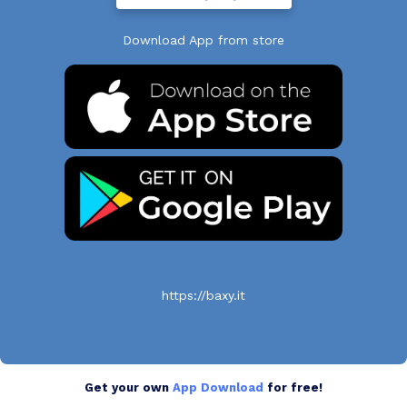
Download App from store
https://baxy.it
Get your own
App Download
for free!