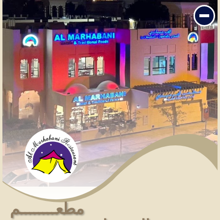
مطعــــــــم المرحبانـــــــــــــــــي
AlMarhabani Restaurant
فرع الجميرا Jumeirah Branch
مطعــــــــم