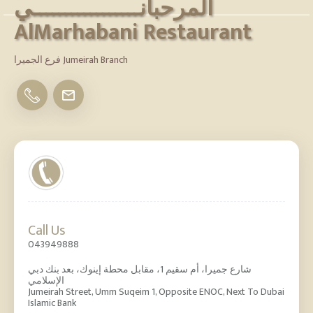
المرحبانـــــــــــــــــي
AlMarhabani Restaurant
فرع الجميرا Jumeirah Branch
Add your Digital Business Card to Wallet
AI Business Card Reader
New
Add to Home Screen
Call Us
Add to Gallery
043949888
شارع جميرا، أم سقيم 1، مقابل محطة إينوك، بعد بنك دبي
الإسلامي
Jumeirah Street, Umm Suqeim 1, Opposite ENOC, Next To Dubai
Islamic Bank