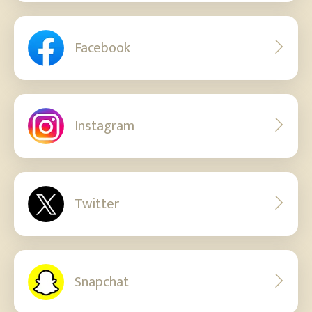
Facebook
Instagram
Twitter
Snapchat