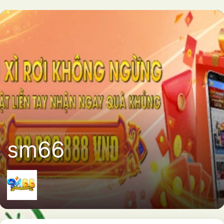
sm66
sm66