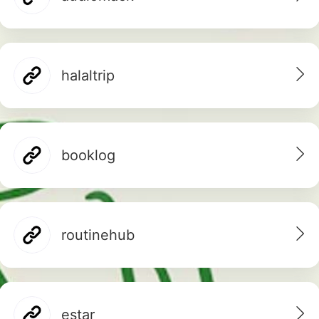
halaltrip
booklog
routinehub
estar