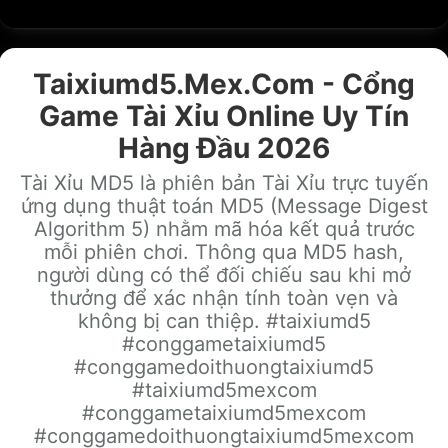
Add your Digital Business Card to Wallet
Taixiumd5.Mex.Com - Cổng
Game Tài Xỉu Online Uy Tín
Hàng Đầu 2026
Tài Xỉu MD5 là phiên bản Tài Xỉu trực tuyến
AI Business Card Reader
New
ứng dụng thuật toán MD5 (Message Digest
Algorithm 5) nhằm mã hóa kết quả trước
mỗi phiên chơi. Thông qua MD5 hash,
Add to Home Screen
người dùng có thể đối chiếu sau khi mở
thưởng để xác nhận tính toàn vẹn và
Add to Gallery
không bị can thiệp. #taixiumd5
#conggametaixiumd5
#conggamedoithuongtaixiumd5
#taixiumd5mexcom
#conggametaixiumd5mexcom
#conggamedoithuongtaixiumd5mexcom