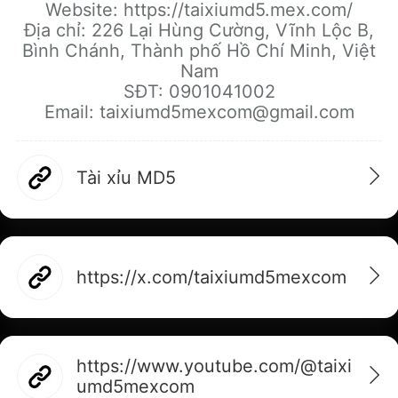
Website: https://taixiumd5.mex.com/
Địa chỉ: 226 Lại Hùng Cường, Vĩnh Lộc B,
Bình Chánh, Thành phố Hồ Chí Minh, Việt
Nam
SĐT: 0901041002
Email: taixiumd5mexcom@gmail.com
Tài xỉu MD5
https://x.com/taixiumd5mexcom
https://www.youtube.com/@taixi
umd5mexcom