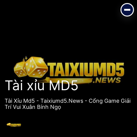
Tài xỉu MD5
Tài Xỉu Md5 - Taixiumd5.News - Cổng Game Giải Trí Vui Xuân Bính
Ngọ
Tài xỉu MD5
Tài Xỉu Md5 - Taixiumd5.News - Cổng Game Giải
Trí Vui Xuân Bính Ngọ