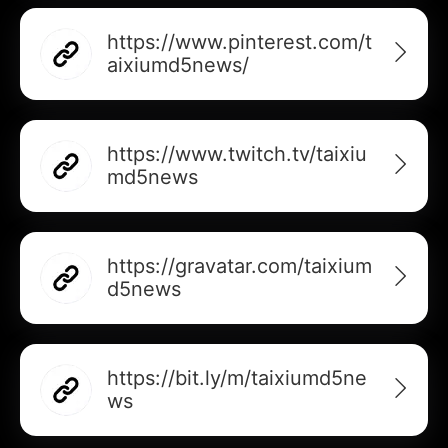
https://www.pinterest.com/t
aixiumd5news/
https://www.twitch.tv/taixiu
md5news
https://gravatar.com/taixium
d5news
https://bit.ly/m/taixiumd5ne
ws