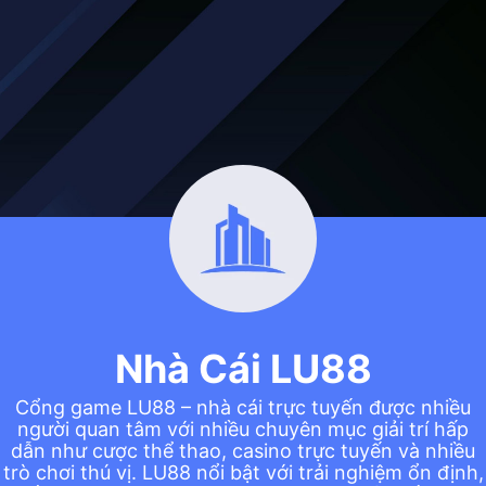
Nhà Cái LU88
nhiều chuyên mục giải trí hấp dẫn như cược thể thao, casino trực tu
phù hợp cho người chơi trên nhiều thiết bị.Website: https://lu88ap
Xuân.
Nhà Cái LU88
Cổng game LU88 – nhà cái trực tuyến được nhiều
người quan tâm với nhiều chuyên mục giải trí hấp
dẫn như cược thể thao, casino trực tuyến và nhiều
trò chơi thú vị. LU88 nổi bật với trải nghiệm ổn định,