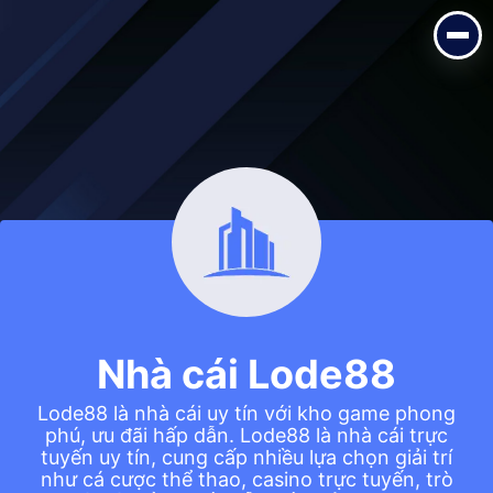
Nhà cái Lode88
Lode88 là nhà cái uy tín với kho game phong phú, ưu đãi hấp dẫn.
Lode88 là nhà cái trực tuyến uy tín, cung cấp nhiều lựa chọn giải
trí như cá cược thể thao, casino trực tuyến, trò chơi bài và nổ hũ
hấp dẫn. Nền tảng hoạt động mượt mà, thanh toán nhanh và an
toàn tuyệt đối, mang đến trải nghiệm giải trí an toàn cho người
chơi. Truy cập ngay: https://lode888.biz/Website:
https://lode888.biz/.Phone: 0986336224.Address: 12 Tân Bình,
Nhà cái Lode88
Tân Đông Hiệp, Hồ Chí Minh.
Lode88 là nhà cái uy tín với kho game phong
phú, ưu đãi hấp dẫn. Lode88 là nhà cái trực
tuyến uy tín, cung cấp nhiều lựa chọn giải trí
như cá cược thể thao, casino trực tuyến, trò