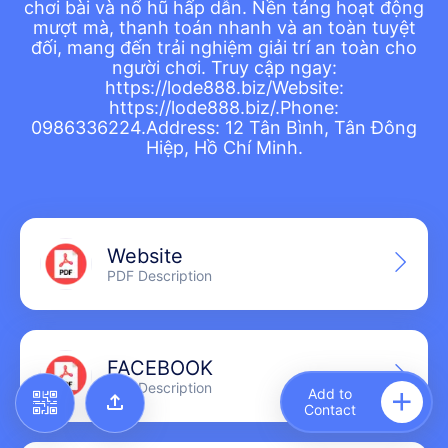
chơi bài và nổ hũ hấp dẫn. Nền tảng hoạt động
mượt mà, thanh toán nhanh và an toàn tuyệt
đối, mang đến trải nghiệm giải trí an toàn cho
người chơi. Truy cập ngay:
https://lode888.biz/Website:
https://lode888.biz/.Phone:
0986336224.Address: 12 Tân Bình, Tân Đông
Hiệp, Hồ Chí Minh.
Add to Home Screen
Website
Add to Gallery
PDF Description
FACEBOOK
PDF Description
Add to
Contact