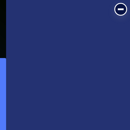
ết kế hiện đại, tốc độ truy cập nhanh và đảm bảo an toàn thông tin,
ress: 131/C9T50 Tô Hiến Thành, Phường 13, Quận 10, Thành phố Hồ