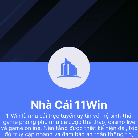
Nhà Cái 11Win
 như cá cược thể thao, casino live và game online. Nền tảng được thi
ghiệm cùng 11Win.Website: https://11win.sh/.Phone: 0912564989.Add
Chí Minh.
Nhà Cái 11Win
11Win là nhà cái trực tuyến uy tín với hệ sinh thái
game phong phú như cá cược thể thao, casino live
và game online. Nền tảng được thiết kế hiện đại, tốc
độ truy cập nhanh và đảm bảo an toàn thông tin,