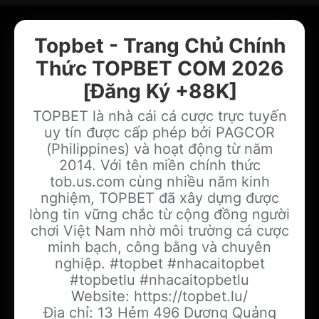
Topbet - Trang Chủ Chính
Thức TOPBET COM 2026
Add your Digital Business Card to Wallet
[Đăng Ký +88K]
TOPBET là nhà cái cá cược trực tuyến
uy tín được cấp phép bởi PAGCOR
(Philippines) và hoạt động từ năm
AI Business Card Reader
New
2014. Với tên miền chính thức
tob.us.com cùng nhiều năm kinh
nghiệm, TOPBET đã xây dựng được
Add to Home Screen
lòng tin vững chắc từ cộng đồng người
chơi Việt Nam nhờ môi trường cá cược
Add to Gallery
minh bạch, công bằng và chuyên
nghiệp. #topbet #nhacaitopbet
#topbetlu #nhacaitopbetlu
Website: https://topbet.lu/
Địa chỉ: 13 Hẻm 496 Dương Quảng