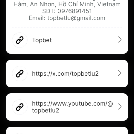
Hàm, An Nhơn, Hồ Chí Minh, Vietnam
SĐT: 0976891451
Email: topbetlu@gmail.com
Topbet
https://x.com/topbetlu2
https://www.youtube.com/@
topbetlu2