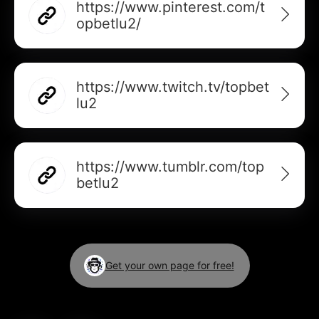
https://www.pinterest.com/t
opbetlu2/
https://www.twitch.tv/topbet
lu2
https://www.tumblr.com/top
betlu2
Get your own page for free!