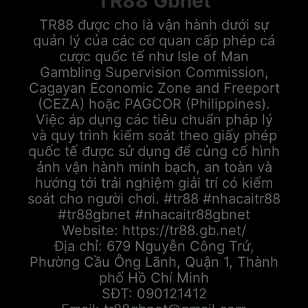
TR88 Gbnet
TR88 được cho là vận hành dưới sự
quản lý của các cơ quan cấp phép cá
cược quốc tế như Isle of Man
Add your Digital Business Card to Wallet
Gambling Supervision Commission,
Cagayan Economic Zone and Freeport
(CEZA) hoặc PAGCOR (Philippines).
Việc áp dụng các tiêu chuẩn pháp lý
và quy trình kiểm soát theo giấy phép
AI Business Card Reader
New
quốc tế được sử dụng để củng cố hình
ảnh vận hành minh bạch, an toàn và
hướng tới trải nghiệm giải trí có kiểm
Add to Home Screen
soát cho người chơi. #tr88 #nhacaitr88
#tr88gbnet #nhacaitr88gbnet
Website: https://tr88.gb.net/
Add to Gallery
Địa chỉ: 679 Nguyễn Công Trứ,
Phường Cầu Ông Lãnh, Quận 1, Thành
phố Hồ Chí Minh
SĐT: 090121412