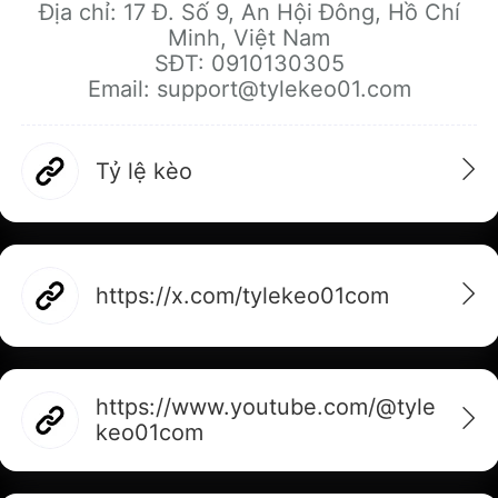
Địa chỉ: 17 Đ. Số 9, An Hội Đông, Hồ Chí
Minh, Việt Nam
SĐT: 0910130305
Email: support@tylekeo01.com
Tỷ lệ kèo
https://x.com/tylekeo01com
https://www.youtube.com/@tyle
keo01com