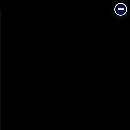
nh Xác