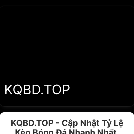
KQBD.TOP
KQBD.TOP
Add your Digital Business Card to Wallet
KQBD.TOP - Cập Nhật Tỷ Lệ
Kèo Bóng Đá Nhanh Nhất,