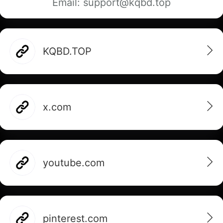
Email: support@kqbd.top
KQBD.TOP
x.com
youtube.com
pinterest.com