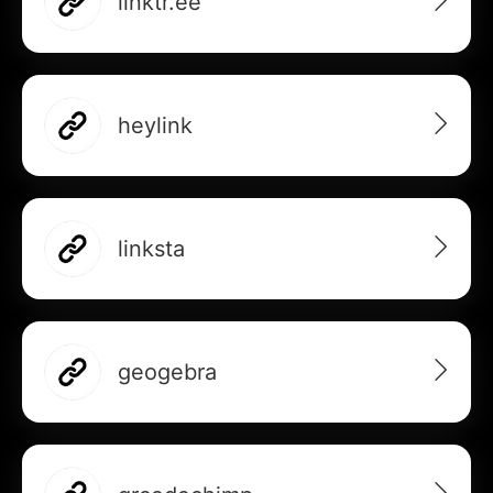
linktr.ee
heylink
linksta
geogebra