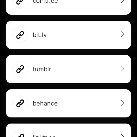
cointr.ee
bit.ly
tumblr
behance