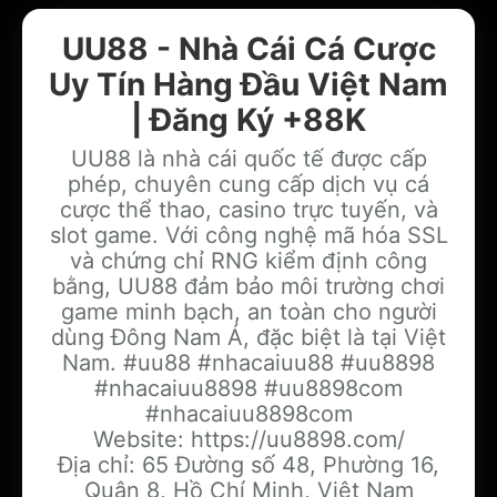
UU88 - Nhà Cái Cá Cược
Uy Tín Hàng Đầu Việt Nam
Add your Digital Business Card to Wallet
| Đăng Ký +88K
UU88 là nhà cái quốc tế được cấp
phép, chuyên cung cấp dịch vụ cá
cược thể thao, casino trực tuyến, và
AI Business Card Reader
New
slot game. Với công nghệ mã hóa SSL
và chứng chỉ RNG kiểm định công
bằng, UU88 đảm bảo môi trường chơi
Add to Home Screen
game minh bạch, an toàn cho người
dùng Đông Nam Á, đặc biệt là tại Việt
Add to Gallery
Nam. #uu88 #nhacaiuu88 #uu8898
#nhacaiuu8898 #uu8898com
#nhacaiuu8898com
Website: https://uu8898.com/
Địa chỉ: 65 Đường số 48, Phường 16,
Quận 8, Hồ Chí Minh, Việt Nam