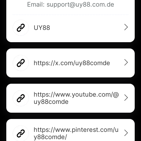
Email: support@uy88.com.de
UY88
https://x.com/uy88comde
https://www.youtube.com/@
uy88comde
https://www.pinterest.com/u
y88comde/