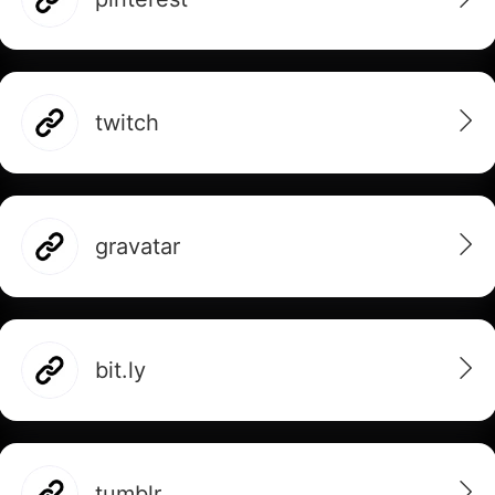
twitch
gravatar
bit.ly
tumblr