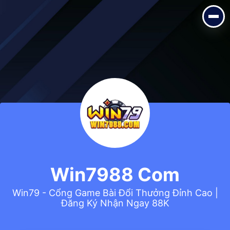
Win7988 Com
Win79 - Cổng Game Bài Đổi Thưởng Đỉnh Cao | Đăng Ký Nhận
Ngay 88K
Win7988 Com
Win79 - Cổng Game Bài Đổi Thưởng Đỉnh Cao |
Đăng Ký Nhận Ngay 88K