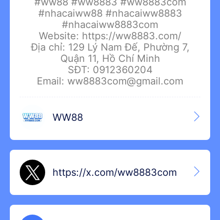
#ww88 #ww8883 #ww8883com
#nhacaiww88 #nhacaiww8883
#nhacaiww8883com
Website: https://ww8883.com/
Địa chỉ: 129 Lý Nam Đế, Phường 7,
Quận 11, Hồ Chí Minh
SĐT: 0912360204
Email: ww8883com@gmail.com
WW88
https://x.com/ww8883com