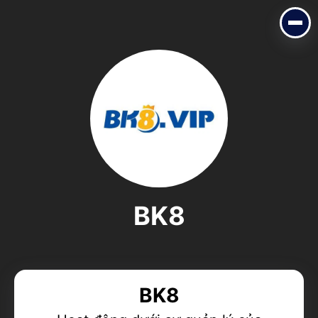
BK8
BK8
BK8