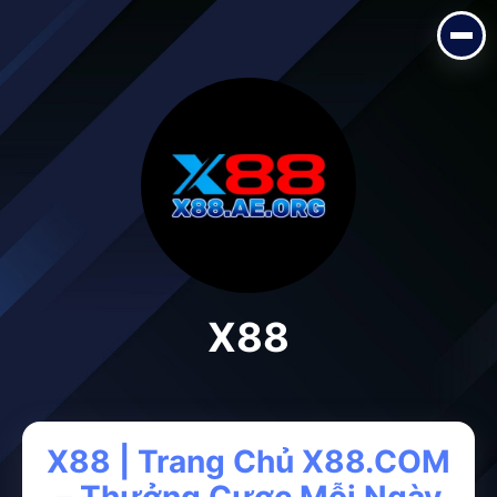
X88
X88
X88 | Trang Chủ X88.COM