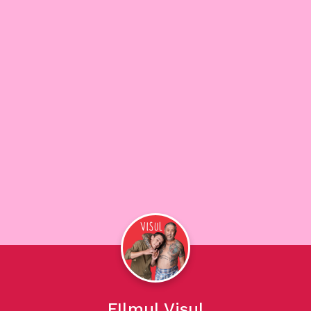
FIlmul Visul